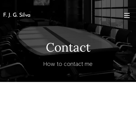
F. J. G. Silva
Contact
How to contact me