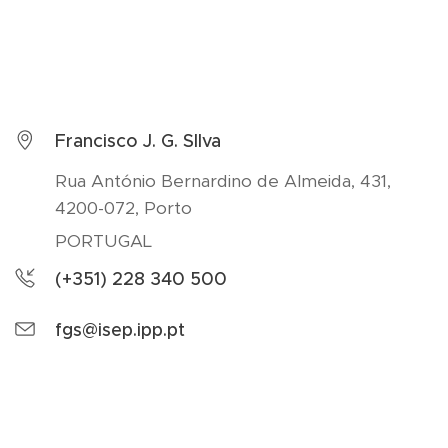
Francisco J. G. SIlva
Rua António Bernardino de Almeida, 431,
4200-072, Porto
PORTUGAL
(+351) 228 340 500
fgs@isep.ipp.pt